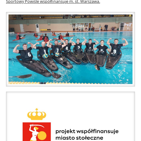
Sportowy Powiśle współfinansuje m. st. Warszawa.