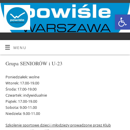
Open
MENU
Grupa SENIORÓW i U-23
Poniedziałek: wolne
Wtorek: 17.00-19.00
Środa: 17.00-19.00
Czwartek: indywidualnie
Piątek: 17.00-19.00
Sobota: 9.00-11.00
Niedziela: 9.00-11.00
Szkolenie sportowe dzieci i młodzieży prowadzone przez Klub