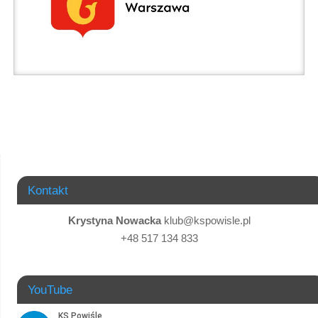
Kontakt
Krystyna Nowacka
klub@kspowisle.pl
+48 517 134 833
YouTube