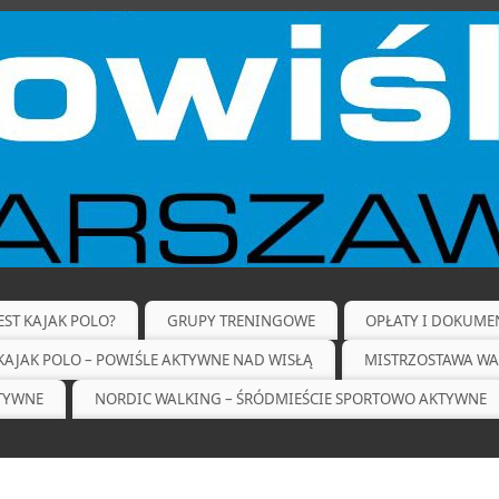
JEST KAJAK POLO?
GRUPY TRENINGOWE
OPŁATY I DOKUME
KAJAK POLO – POWIŚLE AKTYWNE NAD WISŁĄ
MISTRZOSTAWA WA
KTYWNE
NORDIC WALKING – ŚRÓDMIEŚCIE SPORTOWO AKTYWNE